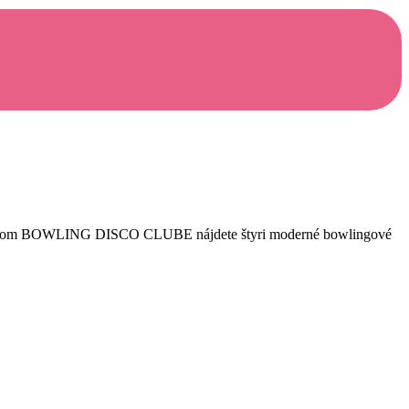
. V našom BOWLING DISCO CLUBE nájdete štyri moderné bowlingové