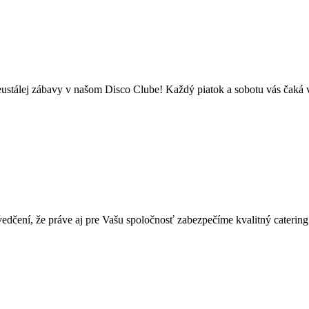
eustálej zábavy v našom Disco Clube! Každý piatok a sobotu vás čaká 
dčení, že práve aj pre Vašu spoločnosť zabezpečíme kvalitný catering a