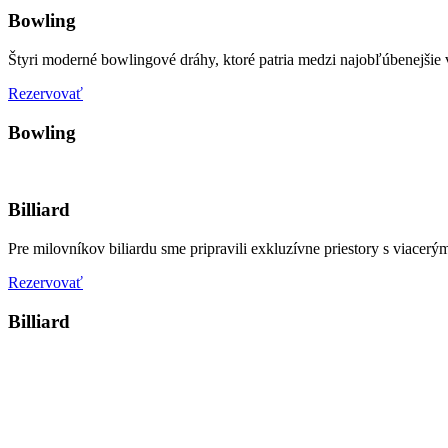
Bowling
Štyri moderné bowlingové dráhy, ktoré patria medzi najobľúbenejšie
Rezervovať
Bowling
Billiard
Pre milovníkov biliardu sme pripravili exkluzívne priestory s viacerý
Rezervovať
Billiard