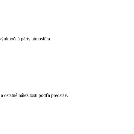
výnimočná párty atmosféra.
 ostatné náležitosti podľa predstáv.