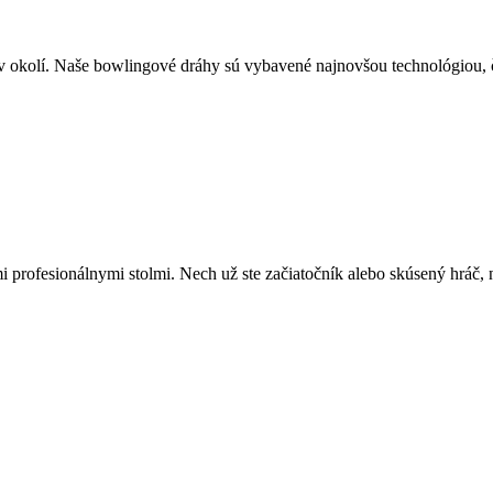
 v okolí. Naše bowlingové dráhy sú vybavené najnovšou technológiou, č
mi profesionálnymi stolmi. Nech už ste začiatočník alebo skúsený hráč, 