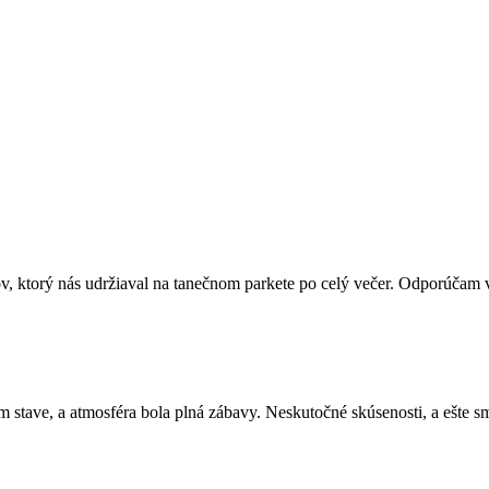
v, ktorý nás udržiaval na tanečnom parkete po celý večer. Odporúčam v
stave, a atmosféra bola plná zábavy. Neskutočné skúsenosti, a ešte s