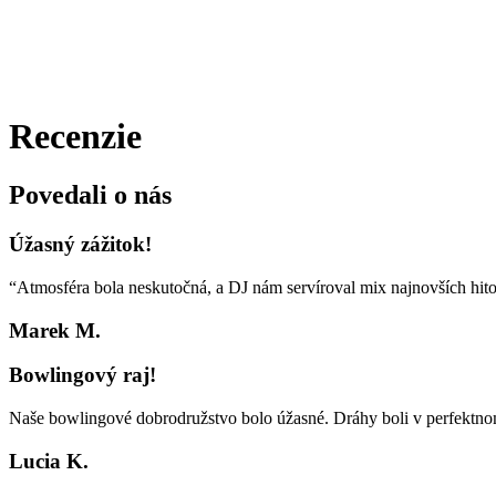
Recenzie
Povedali o nás
Úžasný zážitok!
“Atmosféra bola neskutočná, a DJ nám servíroval mix najnovších hito
Marek M.
Bowlingový raj!
Naše bowlingové dobrodružstvo bolo úžasné. Dráhy boli v perfektnom 
Lucia K.