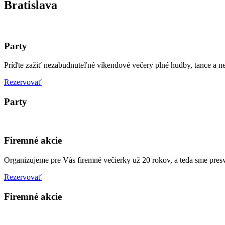
Bratislava
Party
Príďte zažiť nezabudnuteľné víkendové večery plné hudby, tance a n
Rezervovať
Party
Firemné akcie
Organizujeme pre Vás firemné večierky už 20 rokov, a teda sme presve
Rezervovať
Firemné akcie