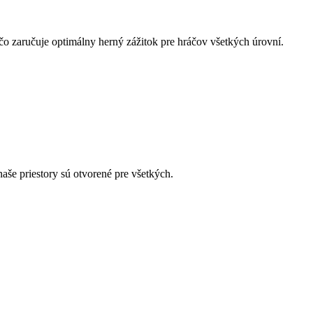
o zaručuje optimálny herný zážitok pre hráčov všetkých úrovní.
naše priestory sú otvorené pre všetkých.